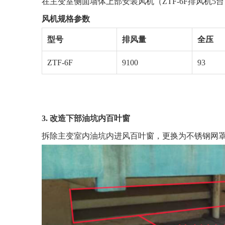
在主变室侧面墙体上部安装风机（ZTF-6F排风机
风机规格参数
型号
排风量
全压
ZTF-6F
9100
93
3. 改造下部油坑内百叶窗
拆除主变室内油坑内进风百叶窗，更换为不锈钢网罩1