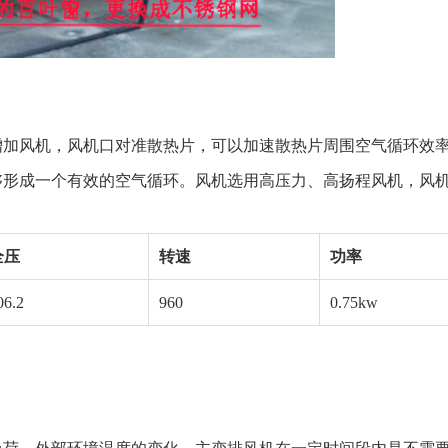
增加风机，风机口对准散热片，可以加速散热片周围空气循环效
形成一个有效的空气循环。风机选用高压力、高扬程风机，风机安
全压
转速
功率
06.2
960
0.75kw