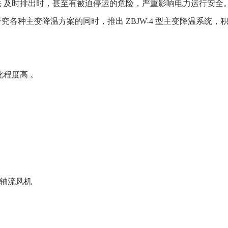
 及时排出时，甚至有被迫停运的危险，严重影响电力运行安全
各种主变降温方案的同时，推出 ZBJW-4 型主变降温系统
化程度高 。
6#轴流风机