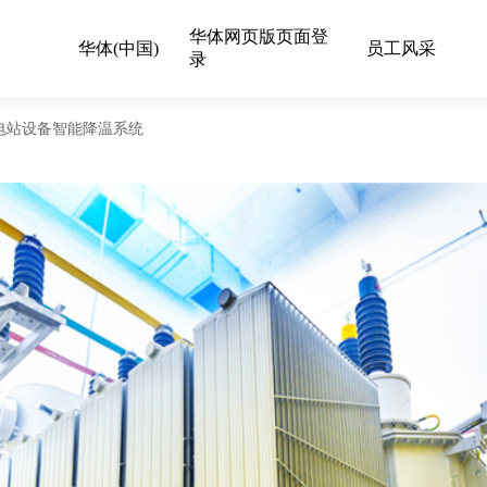
华体网页版页面登
华体(中国)
员工风采
录
电站设备智能降温系统