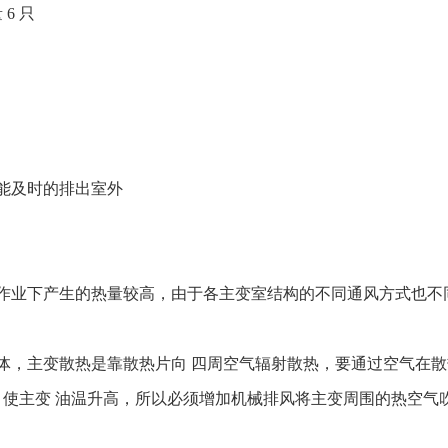
 6 只
不能及时的排出室外
负荷作业下产生的热量较高，由于各主变室结构的不同通风方式也
发热体，主变散热是靠散热片向 四周空气辐射散热，要通过空气在
使主变 油温升高，所以必须增加机械排风将主变周围的热空气