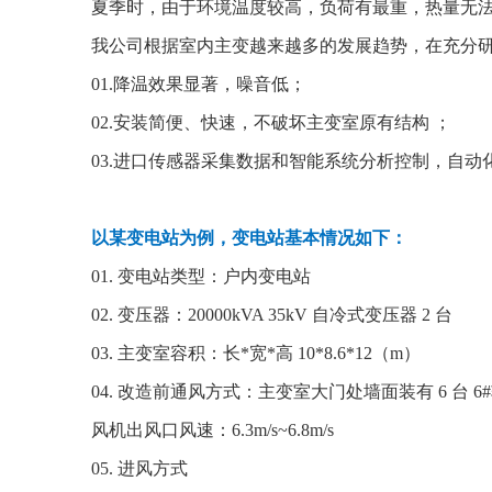
夏季时，由于环境温度较高，负荷有最重，热量无法
我公司根据室内主变越来越多的发展趋势，在充分研究
01.降温效果显著，噪音低；
02.安装简便、快速，不破坏主变室原有结构 ；
03.进口传感器采集数据和智能系统分析控制，自动
以某变电站为例，变电站基本情况如下：
01. 变电站类型：户内变电站
02. 变压器：20000kVA 35kV 自冷式变压器 2 台
03. 主变室容积：长*宽*高 10*8.6*12（m）
04. 改造前通风方式：主变室大门处墙面装有 6 台 
风机出风口风速：6.3m/s~6.8m/s
05. 进风方式