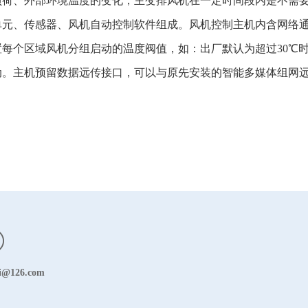
负荷、外部环境温度的变化，主变排风机在一定时间段内是不需
单元、传感器、风机自动控制软件组成。风机控制主机内含网络
每个区域风机分组启动的温度阀值，如：出厂默认为超过30℃时
动。主机预留数据远传接口，可以与原先安装的智能多媒体组网
i@126.com