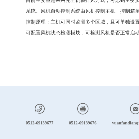
目前主变室是采用完全机械排风方式，考虑到主变
系统。风机自动控制系统由风机控制主机、控制箱
控制原理：主机可同时监测多个区域，且可单独设置
可配置风机状态检测模块，可检测风机是否正常启
0512-69139677
0512-69139676
yuanfandianq