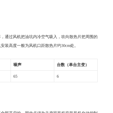
率，通过风机把油坑内冷空气吸入，吹向散热片把周围的
装高度一般为风机口距散热片约30cm处。
噪声
台数（单台主变）
65
6