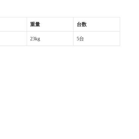
重量
台数
23kg
5台