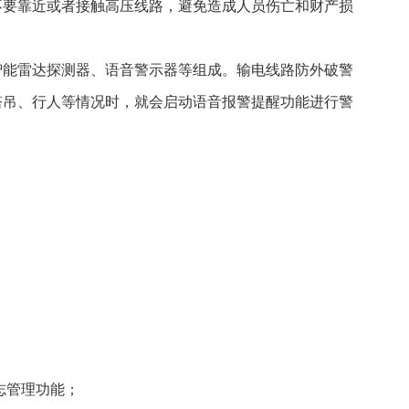
不要靠近或者接触高压线路，避免造成人员伤亡和财产损
智能雷达探测器、语音警示器等组成。输电线路防外破警
塔吊、行人等情况时，就会启动语音报警提醒功能进行警
志管理功能；