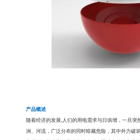
产品概述
随着经济的发展,人们的用电需求与日俱增，一旦突
涧、河流，广泛分布的同时暗藏危险，其中外力破