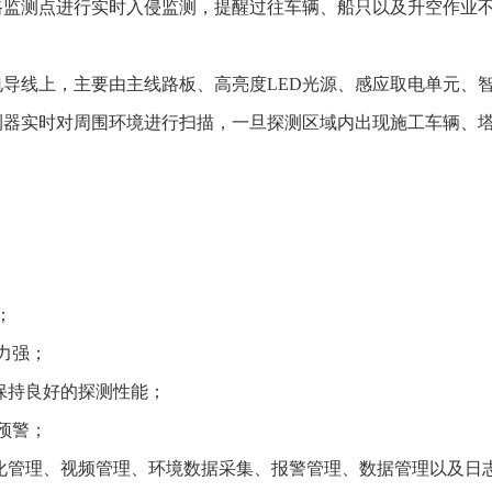
路监测点进行实时入侵监测，提醒过往车辆、船只以及升空作业
导线上，主要由主线路板、高亮度LED光源、感应取电单元、
探测器实时对周围环境进行扫描，一旦探测区域内出现施工车辆、
；
透力强；
保持良好的探测性能；
预警；
图化管理、视频管理、环境数据采集、报警管理、数据管理以及日