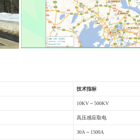
技术指标
10KV～500KV
高压感应取电
30A～1500A