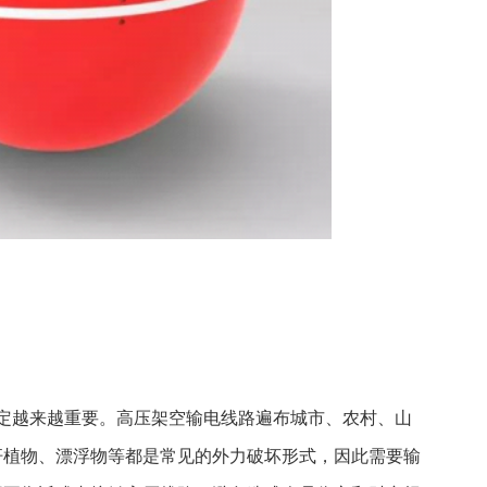
稳定越来越重要。高压架空输电线路遍布城市、农村、山
杆植物、漂浮物等都是常见的外力破坏形式，因此需要输