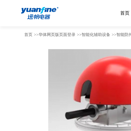
首页
首页
>>
华体网页版页面登录
>>
智能化辅助设备
>>
智能防