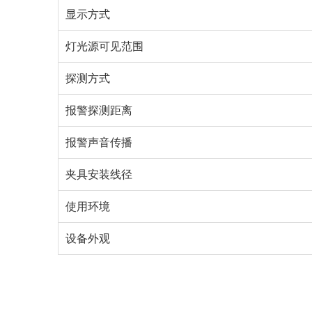
显示方式
灯光源可见范围
探测方式
报警探测距离
报警声音传播
夹具安装线径
使用环境
设备外观