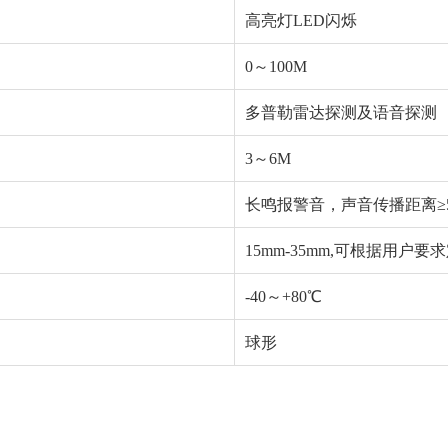
高亮灯LED闪烁
0～100M
多普勒雷达探测及语音探测
3～6M
长鸣报警音，声音传播距离≥5
15mm-35mm,可根据用户要
-40～+80℃
球形