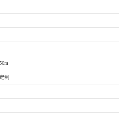
0m
求定制