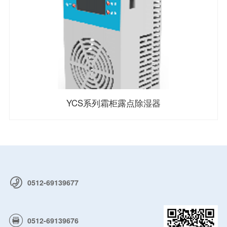
YCS系列霜柜露点除湿器
0512-69139677
0512-69139676