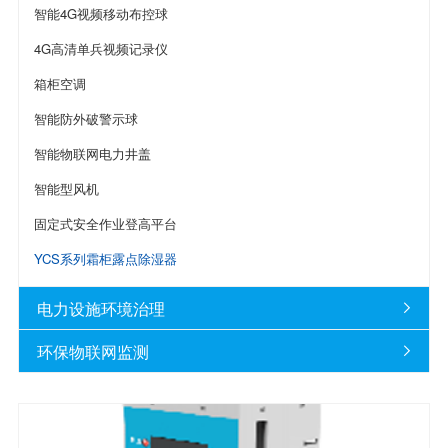
智能4G视频移动布控球
4G高清单兵视频记录仪
箱柜空调
智能防外破警示球
智能物联网电力井盖
智能型风机
固定式安全作业登高平台
YCS系列霜柜露点除湿器
电力设施环境治理

环保物联网监测
