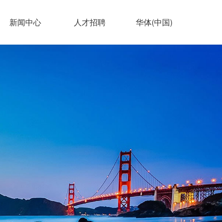
新闻中心
人才招聘
华体(中国)