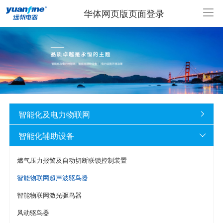
华体网页版页面登录
智能化及电力物联网

智能化辅助设备

燃气压力报警及自动切断联锁控制装置
智能物联网超声波驱鸟器
智能物联网激光驱鸟器
风动驱鸟器