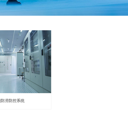
能防涝防控系统