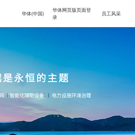
华体网页版页面登
华体(中国)
员工风采
录