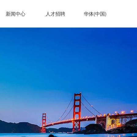
新闻中心
人才招聘
华体(中国)